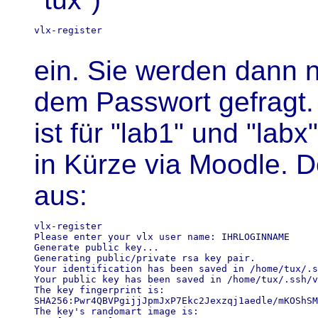
vlx-register

ein. Sie werden dann
dem Passwort gefragt.
ist für "lab1" und "lab
in Kürze via Moodle. D
aus:
vlx-register 

Please enter your vlx user name: IHRLOGINNAME

Generate public key...

Generating public/private rsa key pair.

Your identification has been saved in /home/tux/.s
Your public key has been saved in /home/tux/.ssh/v
The key fingerprint is:

SHA256:Pwr4QBVPgijjJpmJxP7Ekc2Jexzqj1aedle/mKOShSM
The key's randomart image is:
