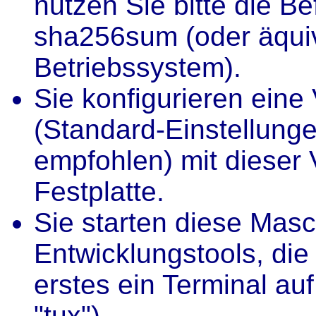
nutzen Sie bitte die 
sha256sum (oder äquiv
Betriebssystem).
Sie konfigurieren eine
(Standard-Einstellung
empfohlen) mit dieser V
Festplatte.
Sie starten diese Masch
Entwicklungstools, die
erstes ein Terminal au
"tux")