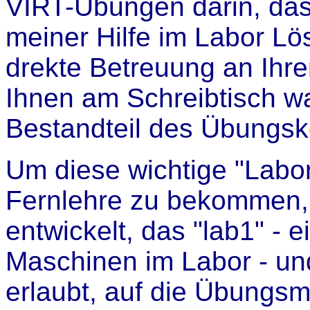
VIRT-Übungen darin, das
meiner Hilfe im Labor Lö
drekte Betreuung an Ihre
Ihnen am Schreibtisch wa
Bestandteil des Übungsk
Um diese wichtige "Labor
Fernlehre zu bekommen,
entwickelt, das "lab1" - ei
Maschinen im Labor - un
erlaubt, auf die Übungs