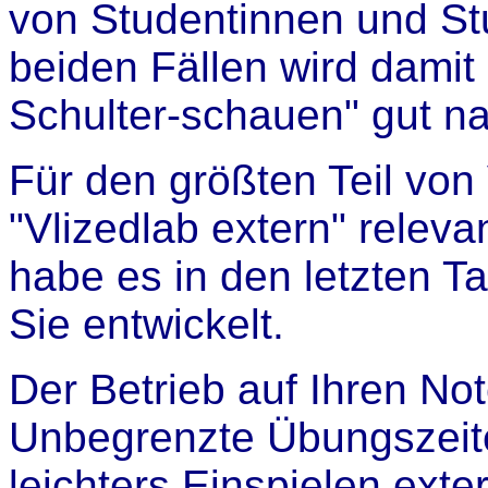
von Studentinnen und St
beiden Fällen wird damit 
Schulter-schauen" gut na
Für den größten Teil von 
"Vlizedlab extern" relevan
habe es in den letzten T
Sie entwickelt.
Der Betrieb auf Ihren Not
Unbegrenzte Übungszeit
leichters Einspielen exte