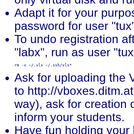
Adapt it for your purpo
password for user "tux" 
To undo registration af
"labx", run as user "tux
Ask for uploading the V
to http://vboxes.ditm.at 
way), ask for creation
inform your students.
Have fun holding your 