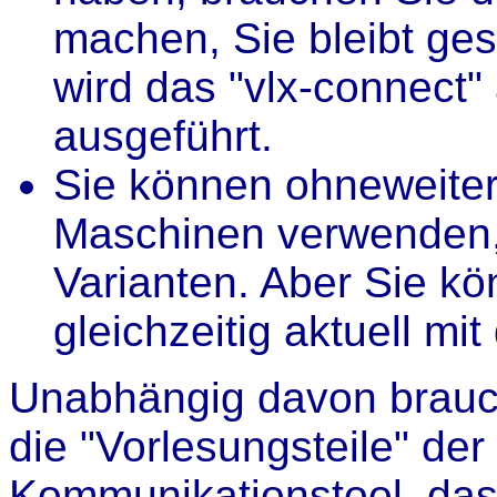
machen, Sie bleibt ges
wird das "vlx-connect"
ausgeführt.
Sie können ohneweiter
Maschinen verwenden,
Varianten. Aber Sie kö
gleichzeitig aktuell mi
Unabhängig davon brauc
die "Vorlesungsteile" de
Kommunikationstool, das "