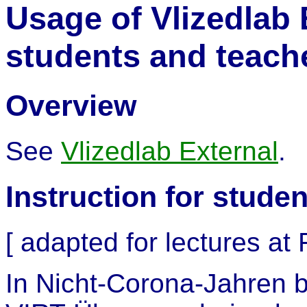
Usage of Vlizedlab E
students and teach
Overview
See
Vlizedlab External
.
Instruction for studen
[ adapted for lectures a
In Nicht-Corona-Jahren b