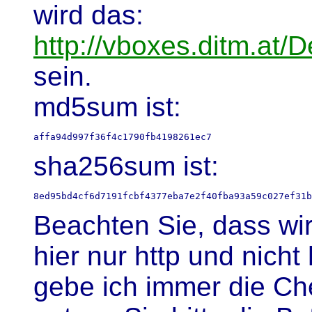
wird das:
http://vboxes.ditm.at
sein.
md5sum ist:
sha256sum ist:
Beachten Sie, dass w
hier nur http und nich
gebe ich immer die C