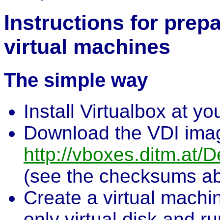
Instructions for prep
virtual machines
The simple way
Install Virtualbox at y
Download the VDI imag
http://vboxes.ditm.at
(see the checksums a
Create a virtual machi
only virtual disk and run