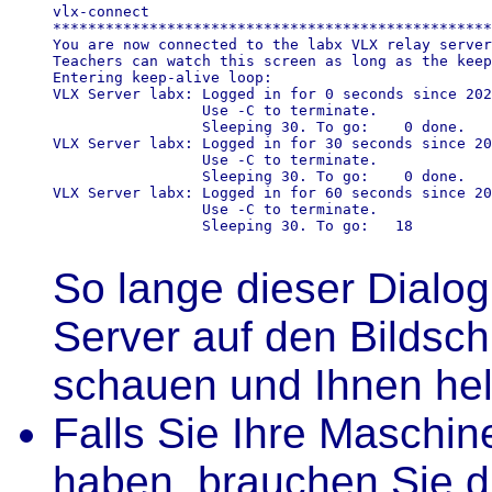
vlx-connect 

**************************************************
You are now connected to the labx VLX relay server
Teachers can watch this screen as long as the keep
Entering keep-alive loop:

VLX Server labx: Logged in for 0 seconds since 202
                 Use 
-C to terminate.

                 Sleeping 30. To go:    0 done.

VLX Server labx: Logged in for 30 seconds since 20
                 Use 
-C to terminate.

                 Sleeping 30. To go:    0 done.

VLX Server labx: Logged in for 60 seconds since 20
                 Use 
-C to terminate.

                 Sleeping 30. To go:   18

So lange dieser Dialog 
Server auf den Bildsch
schauen und Ihnen hel
Falls Sie Ihre Maschin
haben, brauchen Sie di