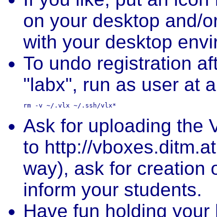
on your desktop and/or
with your desktop env
To undo registration af
"labx", run as user at a
Ask for uploading the V
to http://vboxes.ditm.at 
way), ask for creation
inform your students.
Have fun holding your 